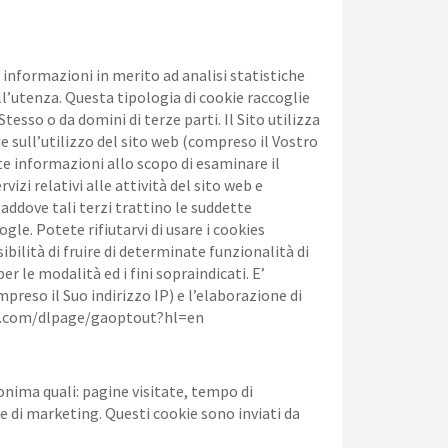
e informazioni in merito ad analisi statistiche
ell’utenza. Questa tipologia di cookie raccoglie
Stesso o da domini di terze parti. Il Sito utilizza
e sull’utilizzo del sito web (compreso il Vostro
te informazioni allo scopo di esaminare il
vizi relativi alle attività del sito web e
laddove tali terzi trattino le suddette
le. Potete rifiutarvi di usare i cookies
lità di fruire di determinate funzionalità di
r le modalità ed i fini sopraindicati. E’
preso il Suo indirizzo IP) e l’elaborazione di
ogle.com/dlpage/gaoptout?hl=en
nonima quali: pagine visitate, tempo di
e di marketing. Questi cookie sono inviati da