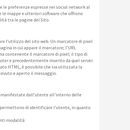
 e le preferenze espresse nei social network al
re le mappe e ulteriori software che offrono
ità tra le pagine del Sito.
re l’utilizzo del sito web. Un marcatore di pixel
pagina in cui appare il marcatore; l’URL
na contenente il marcatore di pixel; il tipo di
puter e precedentemente inserito da quel server.
to HTML, è possibile che sia utilizzata la
icevuto e aperto il messaggio.
e manifestate dall’utente all’interno delle
 permettono di identificare l’utente, in quanto
enti modalità: