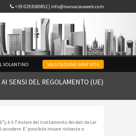
+39 0293580852 |
info@nuovacasaweb.com
IL VOLANTINO
VALUTAZIONE GRATUITA
E AI SENSI DEL REGOLAMENTO (UE)
”), è il Titolare del trattamento dei dati da Lei
 accedere. E’ possibile inviare richieste o