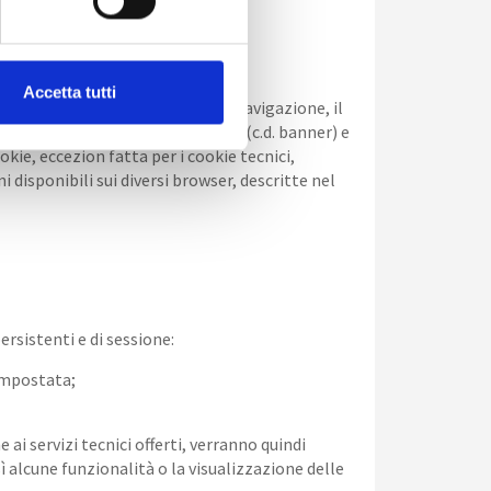
d;
Accetta tutti
tamente necessari alla normale navigazione, il
e dell’informativa in forma breve (c.d. banner) e
okie, eccezion fatta per i cookie tecnici,
disponibili sui diversi browser, descritte nel
rsistenti e di sessione:
impostata;
ai servizi tecnici offerti, verranno quindi
 alcune funzionalità o la visualizzazione delle