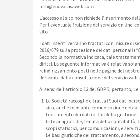
info@nuovacasaweb.com.
L’accesso al sito non richiede l’inserimento del
Per l’eventuale fruizione del servizio on line ‘co
sito.
I dati inseriti verranno trattati con misure di 
2016/679 sulla protezione dei dati personali (
Secondo la normativa indicata, tale trattamento 
diritti. La seguente informativa è relativa sola
reindirizzamento posti nelle pagine del nostro
derivante dalla consultazione del servizio web 
Ai sensi dell’articolo 13 del GDPR, pertanto, L
La Società raccoglie e tratta i Suoi dati perso
sito, anche mediante comunicazione dei dati a
trattamento dei dati) ai fini della gestione t
liste anagrafiche, tenuta della contabilità, f
scopi statistici, per comunicazioni, e servizi
Le basi giuridiche del trattamento, a seconda