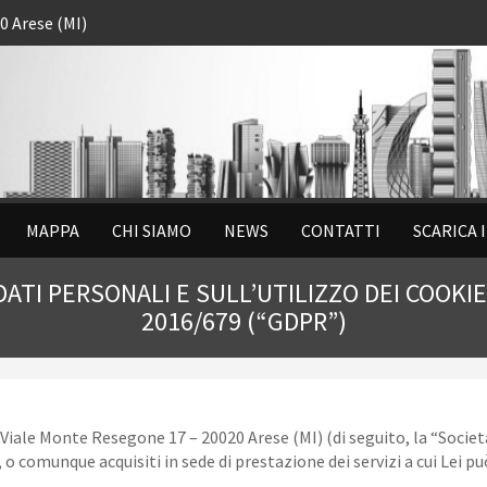
0 Arese (MI)
MAPPA
CHI SIAMO
NEWS
CONTATTI
SCARICA 
ATI PERSONALI E SULL’UTILIZZO DEI COOKI
2016/679 (“GDPR”)
n Viale Monte Resegone 17 – 20020 Arese (MI) (di seguito, la “Società
o comunque acquisiti in sede di prestazione dei servizi a cui Lei può