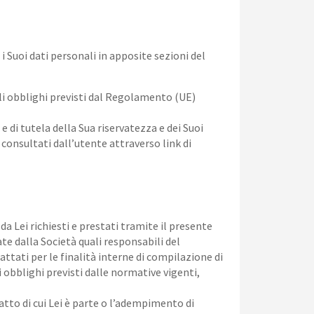
e i Suoi dati personali in apposite sezioni del
gli obblighi previsti dal Regolamento (UE)
 di tutela della Sua riservatezza e dei Suoi
consultati dall’utente attraverso link di
 da Lei richiesti e prestati tramite il presente
te dalla Società quali responsabili del
attati per le finalità interne di compilazione di
i obblighi previsti dalle normative vigenti,
atto di cui Lei è parte o l’adempimento di