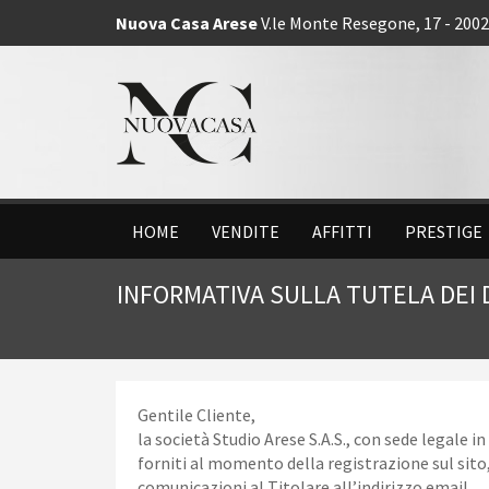
Nuova Casa Arese
V.le Monte Resegone, 17 - 2002
HOME
VENDITE
AFFITTI
PRESTIGE
INFORMATIVA SULLA TUTELA DEI D
Gentile Cliente,
la società Studio Arese S.A.S., con sede legale i
forniti al momento della registrazione sul sito, 
comunicazioni al Titolare all’indirizzo email