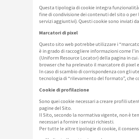
Questa tipologia di cookie integra funzionalità 
fine di condivisione dei contenuti del sito o per
servizi aggiuntivi). Questi cookie sono inviati da
Marcatori di pixel
Questo sito web potrebbe utilizzare i “marcatori 
è in grado di raccogliere informazioni come l’in
(Uniform Resource Locator) della pagina in cui ap
browser che ha prelevato il marcatore di pixel 
In caso di scambio di corrispondenza con gli ut
tecnologia di “rilevamento del formato”, che co
Cookie di profilazione
Sono quei cookie necessari a creare profili utent
pagine del Sito.
Il Sito, secondo la normativa vigente, non è ten
necessari a fornire i servizi richiesti.
Per tutte le altre tipologie di cookie, il conse