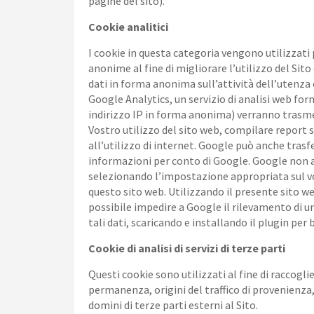
pagine del sito).
Cookie analitici
I cookie in questa categoria vengono utilizzati 
anonime al fine di migliorare l’utilizzo del Sito
dati in forma anonima sull’attività dell’utenza e 
Google Analytics, un servizio di analisi web for
indirizzo IP in forma anonima) verranno trasmes
Vostro utilizzo del sito web, compilare report sul
all’utilizzo di internet. Google può anche trasf
informazioni per conto di Google. Google non as
selezionando l’impostazione appropriata sul vo
questo sito web. Utilizzando il presente sito we
possibile impedire a Google il rilevamento di un
tali dati, scaricando e installando il plugin 
Cookie di analisi di servizi di terze parti
Questi cookie sono utilizzati al fine di raccogl
permanenza, origini del traffico di provenienza,
domini di terze parti esterni al Sito.