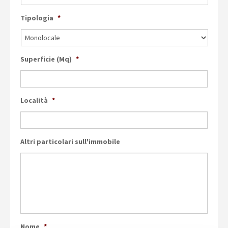
Tipologia
*
Superficie (Mq)
*
Località
*
Altri particolari sull'immobile
Nome
*