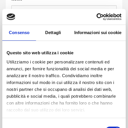
Cognome
*
Consenso
Dettagli
Informazioni sui cookie
Telefono
Questo sito web utilizza i cookie
Utilizziamo i cookie per personalizzare contenuti ed
Email
*
annunci, per fornire funzionalità dei social media e per
analizzare il nostro traffico. Condividiamo inoltre
informazioni sul modo in cui utilizza il nostro sito con i
nostri partner che si occupano di analisi dei dati web,
Messaggio
*
pubblicità e social media, i quali potrebbero combinarle
con altre informazioni che ha fornito loro o che hanno
raccolto dal suo utilizzo dei loro servizi.
S